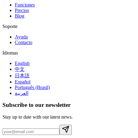
Funciones
Precios
Blog
Soporte
Ayuda
Contacto
Idiomas
English
中文
日本語
Español
Português (Brasil)
العربية
Subscribe to our newsletter
Stay up to date with our latest news.