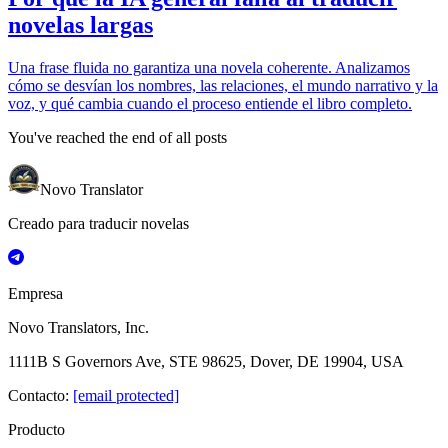
novelas largas
Una frase fluida no garantiza una novela coherente. Analizamos
cómo se desvían los nombres, las relaciones, el mundo narrativo y la
voz, y qué cambia cuando el proceso entiende el libro completo.
You've reached the end of all posts
Novo Translator
Creado para traducir novelas
Empresa
Novo Translators, Inc.
1111B S Governors Ave, STE 98625, Dover, DE 19904, USA
Contacto
:
[email protected]
Producto