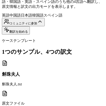
語・韓国語・英語・スペイン語のうち他の4言語へ翻訳し、
原文情報と訳文の出力モードを表示します。
英語
中国語
日本語
韓国語
スペイン語
コミュニティに参加
翻訳を始める
ケーステンプレート
1つのサンプル、4つの訳文
斛珠夫人
斛珠夫人.txt
原文ファイル