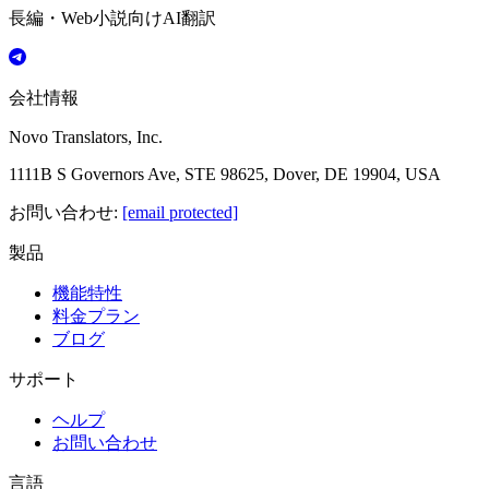
長編・Web小説向けAI翻訳
会社情報
Novo Translators, Inc.
1111B S Governors Ave, STE 98625, Dover, DE 19904, USA
お問い合わせ
:
[email protected]
製品
機能特性
料金プラン
ブログ
サポート
ヘルプ
お問い合わせ
言語