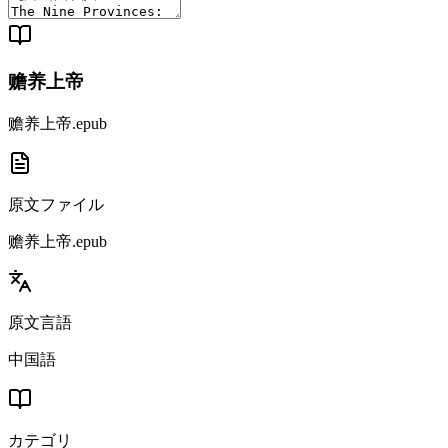
赡养上帝
赡养上帝.epub
原文ファイル
赡养上帝.epub
原文言語
中国語
カテゴリ