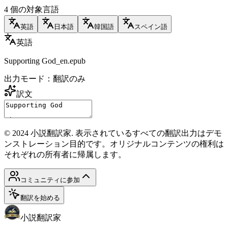
4 個の対象言語
英語
日本語
韓国語
スペイン語
英語
Supporting God_en.epub
出力モード：翻訳のみ
訳文
© 2024 小説翻訳家. 表示されているすべての翻訳出力はデモ
ンストレーション目的です。オリジナルコンテンツの権利は
それぞれの所有者に帰属します。
コミュニティに参加
翻訳を始める
小説翻訳家