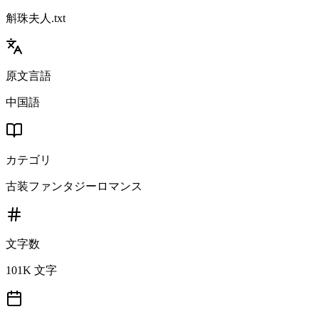
斛珠夫人.txt
原文言語
中国語
カテゴリ
古装ファンタジーロマンス
文字数
101K 文字