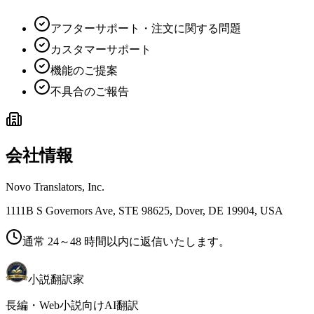
アフターサポート・注文に関する問題
カスタマーサポート
機能のご提案
不具合のご報告
会社情報
Novo Translators, Inc.
1111B S Governors Ave, STE 98625, Dover, DE 19904, USA
通常 24～48 時間以内に返信いたします。
小説翻訳家
長編・Web小説向けAI翻訳