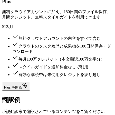
Plus
無料クラウドアカウントに加え、180日間のファイル保存、
月間クレジット、無料スタイルガイドを利用できます。
$12
/
月
無料クラウドアカウントの内容をすべて含む
クラウドのタスク履歴と成果物を180日間保存・ダ
ウンロード
毎月100万クレジット（本文翻訳100万文字分）
スタイルガイドを追加料金なしで利用
有効な購読中は未使用クレジットを繰り越し
Plus を開始
翻訳例
小説翻訳家で翻訳されているコンテンツをご覧ください