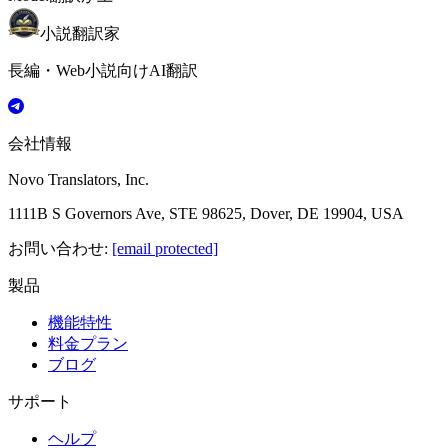
小説翻訳家
長編・Web小説向けAI翻訳
会社情報
Novo Translators, Inc.
1111B S Governors Ave, STE 98625, Dover, DE 19904, USA
お問い合わせ
:
[email protected]
製品
機能特性
料金プラン
ブログ
サポート
ヘルプ